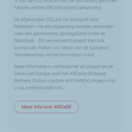
% van de CO
₂
uitstoot van de raffinaderij genereert
hebben we het ARCaDe project gelanceerd.
De afgevangen CO
₂
zal na transport naar
Rotterdam via een pijpleiding worden verzonden
naar een permanente opslagplaats onder de
Noordzee. Dit vernieuwend project kan ook
aanspraak maken van steun van de Europese
Gemeenschap via het Innovation Fund.
Meer informatie in verband met dit project en de
steun van Europa voor het ARCaDe (Antwerp
Refinery Carbon capture and DeNOx) project vind
u via onderstaande link.
Meer info over ARCaDE